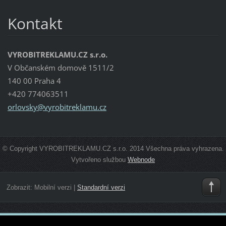
Kontakt
VYROBITREKLAMU.CZ s.r.o.
V Občanském domově 1511/2
140 00 Praha 4
+420 774063511
orlovsky
@vyrobit
reklamu.
cz
© Copyright VYROBITREKLAMU.CZ s.r.o. 2014 Všechna práva vyhrazena.
Vytvořeno službou
Webnode
Zobrazit:
Mobilní verzi
|
Standardní verzi