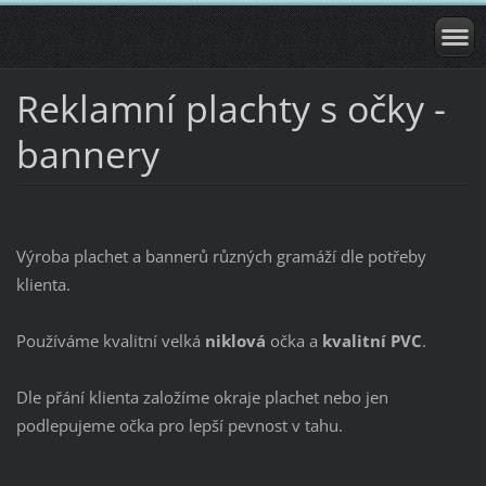
Reklamní plachty s očky -
bannery
Výroba plachet a bannerů různých gramáží dle potřeby
klienta.
Používáme kvalitní velká
niklová
očka a
kvalitní PVC
.
Dle přání klienta založíme okraje plachet nebo jen
podlepujeme očka pro lepší pevnost v tahu.