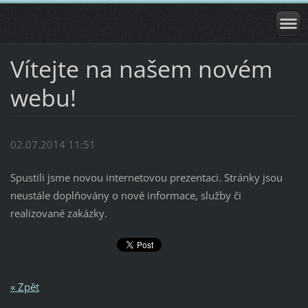
Vítejte na našem novém
webu!
02.07.2014 11:51
Spustili jsme novou internetovou prezentaci. Stránky jsou
neustále doplňovány o nové informace, služby či
realizované zakázky.
« Zpět