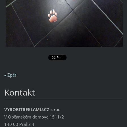
« Zpět
Kontakt
VYROBITREKLAMU.CZ s.r.o.
V Občanském domově 1511/2
140 00 Praha 4