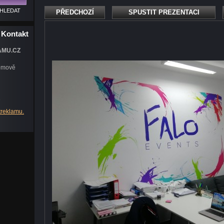
PŘEDCHOZÍ
SPUSTIT PREZENTACI
Kontakt
AMU.CZ
omově
1
t
reklamu.