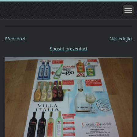
Předchozí
Následující
Spustit prezentaci