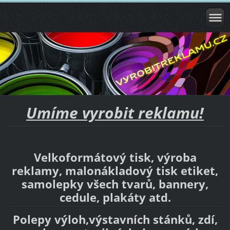
Umíme vyrobit reklamu!
Velkoformátový tisk, výroba
reklamy, malonákladový tisk etiket,
samolepky všech tvarů, bannery,
cedule, plakáty atd.
Polepy výloh,výstavních stánků, zdí,