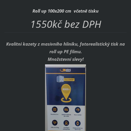
Roll up 100x200 cm včetně tisku
1550kč bez DPH
Kvalitni kazety z masivního hliníku, fotorealistický tisk na
roll up PE filmu.
Množstevní slevy!